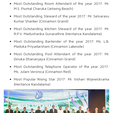
Most Outstanding Room Attendant of the year 2017: Mr.
M.S. Piumal Charuka (Jetwing Beach)
Most Outstanding Steward of the year 2017: Mr. Selvarasu
Kumar Shanker (Cinnamon Grand)
Most Outstanding Kitchen Steward of the year 2017: Mr.
R.P.V. Madushanka Gunarathne (Heritance Kandalama)
Most Outstanding Bartender of the year 2017: Ms. L.B.
Maduka Priyadarshani (Cinnamon Lakeside)
Most Outstanding Pool Attendant of the year 2017: Mr.
Dinuka Dhananjaya (Cinnamon Grand)
Most Outstanding Telephone Operator of the year 2017:
Ms. Julani Veronica (Cinnamon Red)
Most Popular Rising Star 2017: Mr. Vishan Wijewickrama
(Heritance Kandalama)